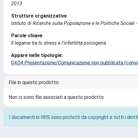
2013
Strutture organizzative
Istituto di Ricerche sulla Popolazione e le Politiche Sociali 
Parole chiave
Il legame tra lo stress e l'infertilità psicogena
Appare nelle tipologie:
04.04 Presentazione/Comunicazione non pubblicata (conveg
File in questo prodotto:
Non ci sono file associati a questo prodotto.
I documenti in IRIS sono protetti da copyright e tutti i diritti