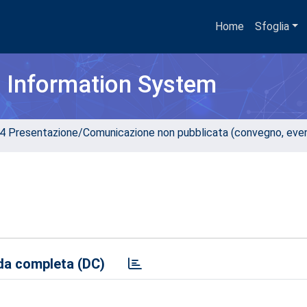
Home
Sfoglia
h Information System
4 Presentazione/Comunicazione non pubblicata (convegno, evento
a completa (DC)