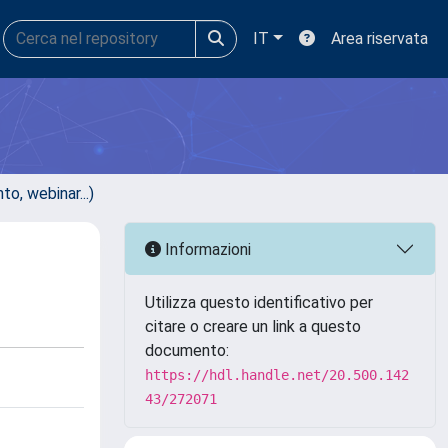
IT
Area riservata
, webinar...)
Informazioni
Utilizza questo identificativo per
citare o creare un link a questo
documento:
https://hdl.handle.net/20.500.142
43/272071