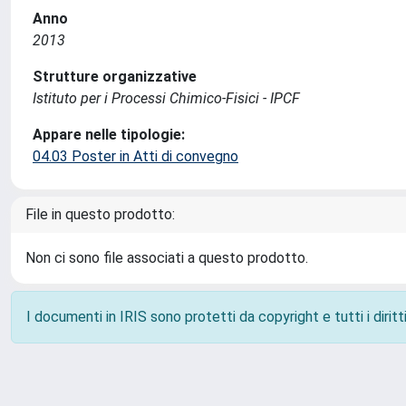
Anno
2013
Strutture organizzative
Istituto per i Processi Chimico-Fisici - IPCF
Appare nelle tipologie:
04.03 Poster in Atti di convegno
File in questo prodotto:
Non ci sono file associati a questo prodotto.
I documenti in IRIS sono protetti da copyright e tutti i diritti