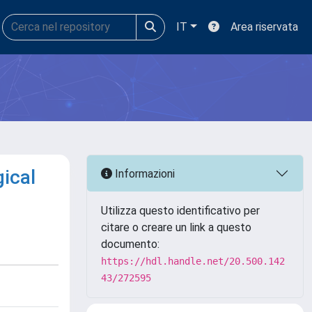
IT
Area riservata
gical
Informazioni
Utilizza questo identificativo per
citare o creare un link a questo
documento:
https://hdl.handle.net/20.500.142
43/272595