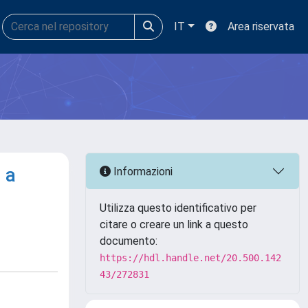
IT
Area riservata
 a
Informazioni
Utilizza questo identificativo per
citare o creare un link a questo
documento:
https://hdl.handle.net/20.500.142
43/272831