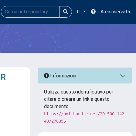
IT
Area riservata
MR
Informazioni
Utilizza questo identificativo per
citare o creare un link a questo
documento:
https://hdl.handle.net/20.500.142
43/276356