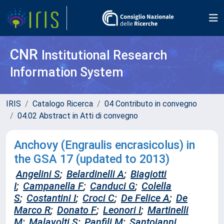
CNR
Institutional Research
Information System
IRIS
Catalogo Ricerca
04 Contributo in convegno
04.02 Abstract in Atti di convegno
Anchovy (Engraulis encrasicolus) in
the GSA 17 (updated to 2013)
Angelini S
;
Belardinelli A
;
Biagiotti
I
;
Campanella F
;
Canduci G
;
Colella
S
;
Costantini I
;
Croci C
;
De Felice A
;
De
Marco R
;
Donato F
;
Leonori I
;
Martinelli
M
;
Malavolti S
;
Panfili M
;
Santojanni