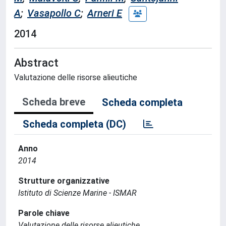
A
;
Vasapollo C
;
Arneri E
2014
Abstract
Valutazione delle risorse alieutiche
Scheda breve
Scheda completa
Scheda completa (DC)
Anno
2014
Strutture organizzative
Istituto di Scienze Marine - ISMAR
Parole chiave
Valutazione delle risorse alieutiche