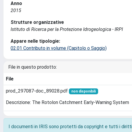
Anno
2015
Strutture organizzative
Istituto di Ricerca per la Protezione Idrogeologica - IRPI
Appare nelle tipologie:
02.01 Contributo in volume (Capitolo o Saggio)
File in questo prodotto:
File
prod_297087-doc_89028.pdf
non disponibili
Descrizione: The Rotolon Catchment Early-Warning System
I documenti in IRIS sono protetti da copyright e tutti i diritti