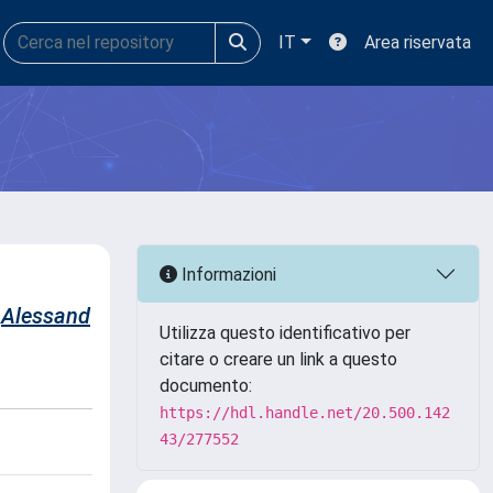
IT
Area riservata
Informazioni
Alessand
Utilizza questo identificativo per
citare o creare un link a questo
documento:
https://hdl.handle.net/20.500.142
43/277552