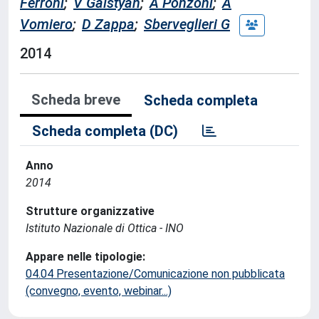
Ferroni
;
V Galstyan
;
A Ponzoni
;
A
Vomiero
;
D Zappa
;
Sberveglieri G
2014
Scheda breve
Scheda completa
Scheda completa (DC)
Anno
2014
Strutture organizzative
Istituto Nazionale di Ottica - INO
Appare nelle tipologie:
04.04 Presentazione/Comunicazione non pubblicata
(convegno, evento, webinar...)