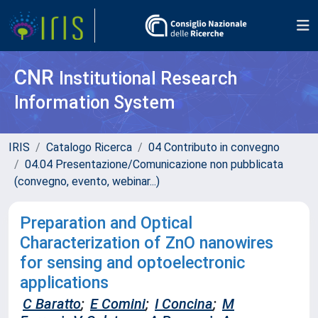
CNR
Institutional Research
Information System
IRIS
Catalogo Ricerca
04 Contributo in convegno
04.04 Presentazione/Comunicazione non pubblicata
(convegno, evento, webinar...)
Preparation and Optical
Characterization of ZnO nanowires
for sensing and optoelectronic
applications
C Baratto
;
E Comini
;
I Concina
;
M