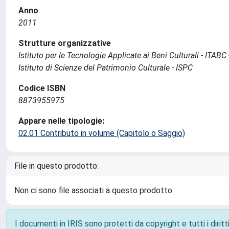
Anno
2011
Strutture organizzative
Istituto per le Tecnologie Applicate ai Beni Culturali - ITABC
Istituto di Scienze del Patrimonio Culturale - ISPC
Codice ISBN
8873955975
Appare nelle tipologie:
02.01 Contributo in volume (Capitolo o Saggio)
File in questo prodotto:
Non ci sono file associati a questo prodotto.
I documenti in IRIS sono protetti da copyright e tutti i diritti