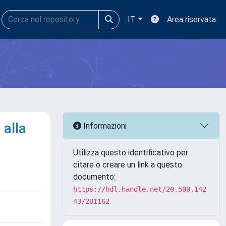
IT
Area riservata
 alla
Informazioni
Utilizza questo identificativo per
citare o creare un link a questo
documento:
https://hdl.handle.net/20.500.142
43/281162