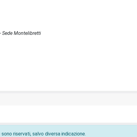
 - Sede Montelibretti
 sono riservati, salvo diversa indicazione.