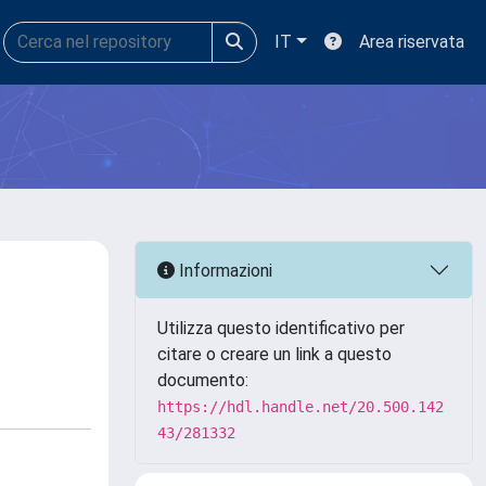
IT
Area riservata
Informazioni
Utilizza questo identificativo per
citare o creare un link a questo
documento:
https://hdl.handle.net/20.500.142
43/281332