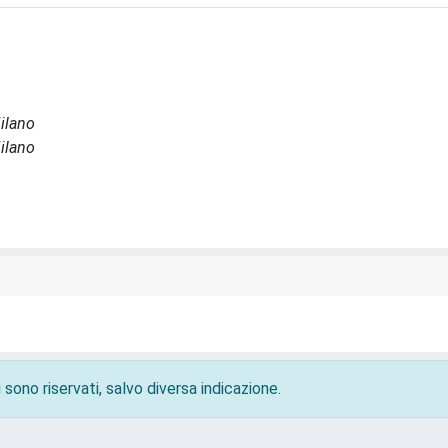
Milano
Milano
 sono riservati, salvo diversa indicazione.