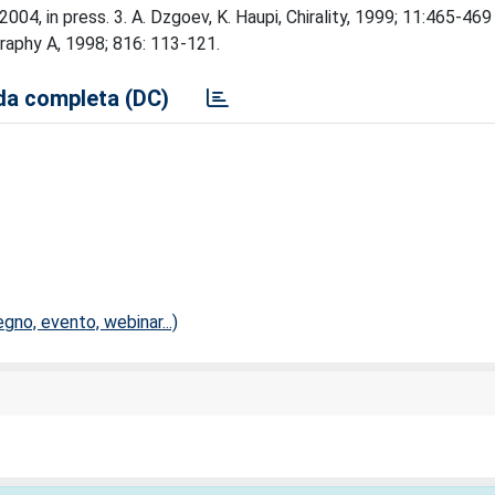
 2004, in press. 3. A. Dzgoev, K. Haupi, Chirality, 1999; 11:465-469 
graphy A, 1998; 816: 113-121.
a completa (DC)
no, evento, webinar...)