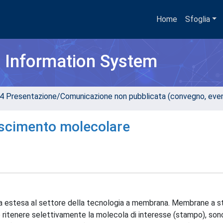
Home
Sfoglia
h Information System
4 Presentazione/Comunicazione non pubblicata (convegno, evento
scimento molecolare
tata estesa al settore della tecnologia a membrana. Membrane a 
 ritenere selettivamente la molecola di interesse (stampo), son