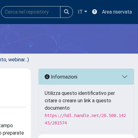
IT
Area riservata
, webinar...)
Informazioni
Utilizza questo identificativo per
citare o creare un link a questo
documento:
https://hdl.handle.net/20.500.142
43/281574
stampo
o preparate