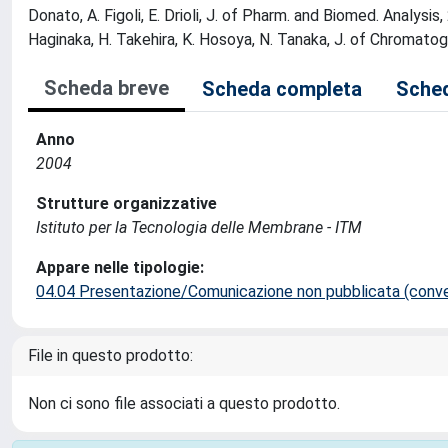
Donato, A. Figoli, E. Drioli, J. of Pharm. and Biomed. Analysis,
Haginaka, H. Takehira, K. Hosoya, N. Tanaka, J. of Chromato
Scheda breve
Scheda completa
Sched
Anno
2004
Strutture organizzative
Istituto per la Tecnologia delle Membrane - ITM
Appare nelle tipologie:
04.04 Presentazione/Comunicazione non pubblicata (conveg
File in questo prodotto:
Non ci sono file associati a questo prodotto.