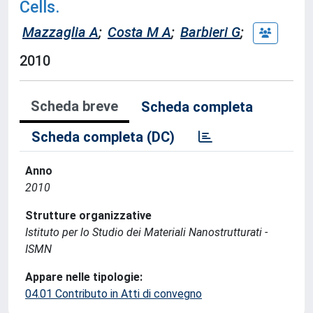
Cells.
Mazzaglia A
;
Costa M A
;
Barbieri G
;
2010
Scheda breve
Scheda completa
Scheda completa (DC)
Anno
2010
Strutture organizzative
Istituto per lo Studio dei Materiali Nanostrutturati -
ISMN
Appare nelle tipologie:
04.01 Contributo in Atti di convegno