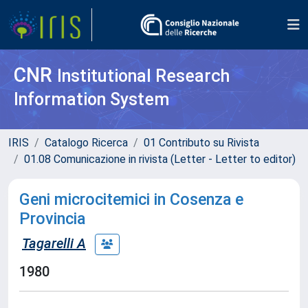
CNR
Institutional Research
Information System
IRIS
Catalogo Ricerca
01 Contributo su Rivista
01.08 Comunicazione in rivista (Letter - Letter to editor)
Geni microcitemici in Cosenza e
Provincia
Tagarelli A
1980