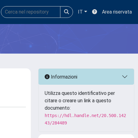
IT
Area riservata
Informazioni
Utilizza questo identificativo per
citare o creare un link a questo
documento:
https://hdl.handle.net/20.500.142
43/284489