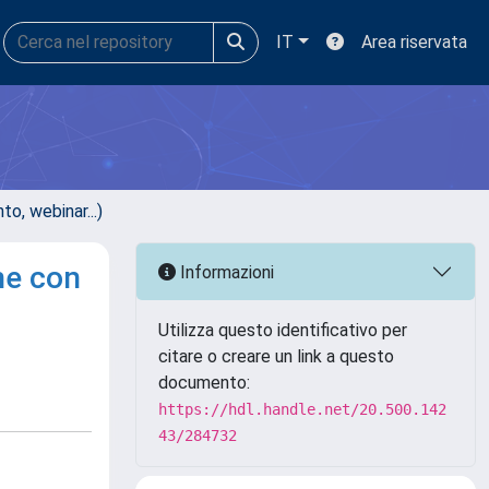
IT
Area riservata
, webinar...)
ne con
Informazioni
Utilizza questo identificativo per
citare o creare un link a questo
documento:
https://hdl.handle.net/20.500.142
43/284732