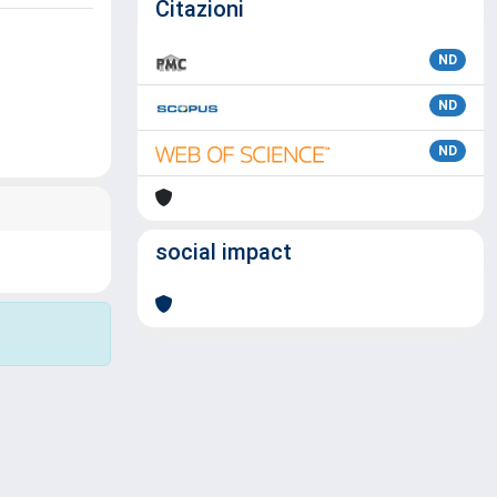
Citazioni
ND
ND
ND
social impact