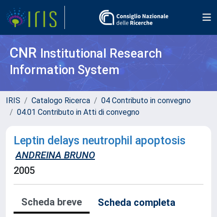
CNR
Institutional Research
Information System
IRIS
Catalogo Ricerca
04 Contributo in convegno
04.01 Contributo in Atti di convegno
Leptin delays neutrophil apoptosis
ANDREINA BRUNO
2005
Scheda breve
Scheda completa