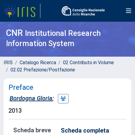
CNR
Institutional Research
Information System
IRIS
Catalogo Ricerca
02 Contributo in Volume
02.02 Prefazione/Postfazione
Preface
Bordogna Gloria
;
2013
Scheda breve
Scheda completa