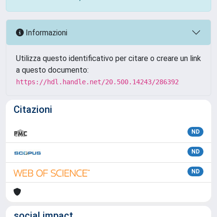
Informazioni
Utilizza questo identificativo per citare o creare un link
a questo documento:
https://hdl.handle.net/20.500.14243/286392
Citazioni
ND
ND
ND
social impact