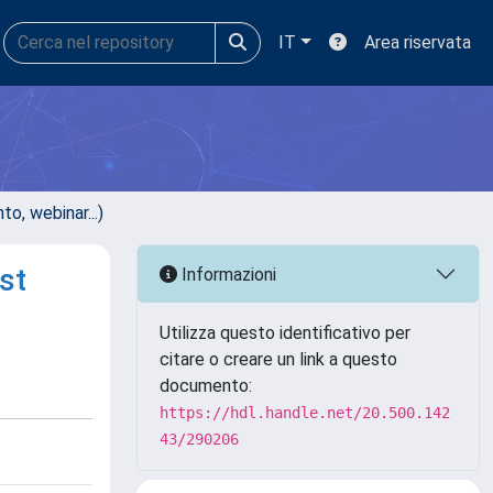
IT
Area riservata
, webinar...)
st
Informazioni
Utilizza questo identificativo per
citare o creare un link a questo
documento:
https://hdl.handle.net/20.500.142
43/290206