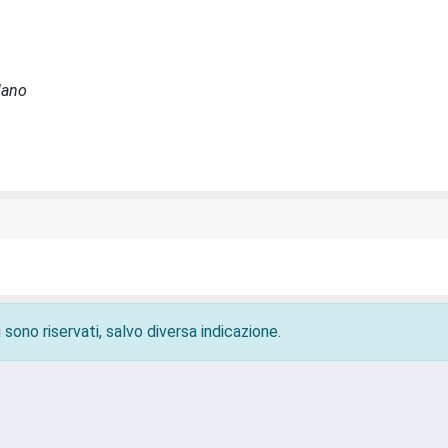
lano
 sono riservati, salvo diversa indicazione.