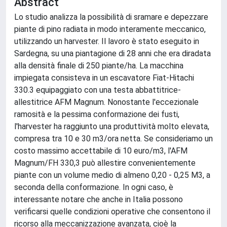
Abstract
Lo studio analizza la possibilità di sramare e depezzare
piante di pino radiata in modo interamente meccanico,
utilizzando un harvester. Il lavoro è stato eseguito in
Sardegna, su una piantagione di 28 anni che era diradata
alla densità finale di 250 piante/ha. La macchina
impiegata consisteva in un escavatore Fiat-Hitachi
330.3 equipaggiato con una testa abbattitrice-
allestitrice AFM Magnum. Nonostante l'eccezionale
ramosità e la pessima conformazione dei fusti,
l'harvester ha raggiunto una produttività molto elevata,
compresa tra 10 e 30 m3/ora netta. Se consideriamo un
costo massimo accettabile di 10 euro/m3, l'AFM
Magnum/FH 330,3 può allestire convenientemente
piante con un volume medio di almeno 0,20 - 0,25 M3, a
seconda della conformazione. In ogni caso, è
interessante notare che anche in Italia possono
verificarsi quelle condizioni operative che consentono il
ricorso alla meccanizzazione avanzata, cioè la