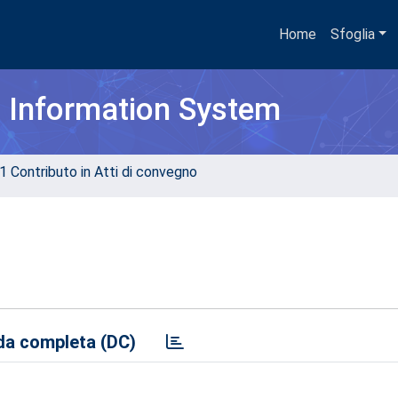
Home
Sfoglia
h Information System
1 Contributo in Atti di convegno
a completa (DC)