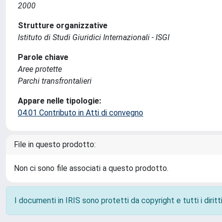
2000
Strutture organizzative
Istituto di Studi Giuridici Internazionali - ISGI
Parole chiave
Aree protette
Parchi transfrontalieri
Appare nelle tipologie:
04.01 Contributo in Atti di convegno
File in questo prodotto:
Non ci sono file associati a questo prodotto.
I documenti in IRIS sono protetti da copyright e tutti i diritti