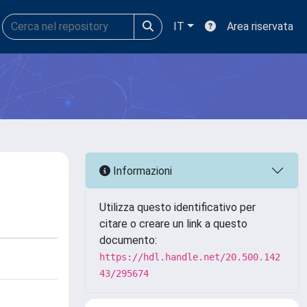
IT
Area riservata
Informazioni
Utilizza questo identificativo per
citare o creare un link a questo
documento:
https://hdl.handle.net/20.500.142
43/295674