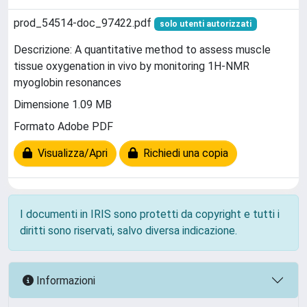
prod_54514-doc_97422.pdf
solo utenti autorizzati
Descrizione: A quantitative method to assess muscle
tissue oxygenation in vivo by monitoring 1H-NMR
myoglobin resonances
Dimensione 1.09 MB
Formato Adobe PDF
Visualizza/Apri
Richiedi una copia
I documenti in IRIS sono protetti da copyright e tutti i
diritti sono riservati, salvo diversa indicazione.
Informazioni