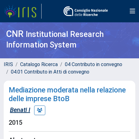
CNR
Institutional Research
Information System
IRIS
Catalogo Ricerca
04 Contributo in convegno
04.01 Contributo in Atti di convegno
Mediazione moderata nella relazione
delle imprese BtoB
Benati I
2015