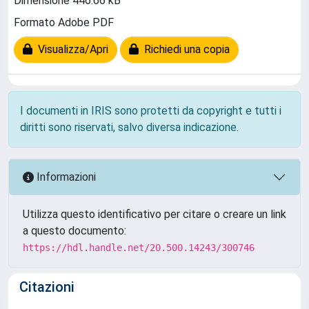
Dimensione 446.66 kB
Formato Adobe PDF
Visualizza/Apri
Richiedi una copia
I documenti in IRIS sono protetti da copyright e tutti i
diritti sono riservati, salvo diversa indicazione.
Informazioni
Utilizza questo identificativo per citare o creare un link
a questo documento:
https://hdl.handle.net/20.500.14243/300746
Citazioni