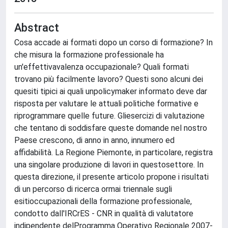
Abstract
Cosa accade ai formati dopo un corso di formazione? In
che misura la formazione professionale ha
un'effettivavalenza occupazionale? Quali formati
trovano più facilmente lavoro? Questi sono alcuni dei
quesiti tipici ai quali unpolicymaker informato deve dar
risposta per valutare le attuali politiche formative e
riprogrammare quelle future. Gliesercizi di valutazione
che tentano di soddisfare queste domande nel nostro
Paese crescono, di anno in anno, innumero ed
affidabilità. La Regione Piemonte, in particolare, registra
una singolare produzione di lavori in questosettore. In
questa direzione, il presente articolo propone i risultati
di un percorso di ricerca ormai triennale sugli
esitioccupazionali della formazione professionale,
condotto dall'IRCrES - CNR in qualità di valutatore
indipendente delProgramma Operativo Regionale 2007-