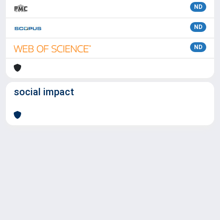
ND
ND
ND
social impact
Powered by
IRIS
-
about IRIS
-
Utilizzo dei cookie
Copyright © 2026