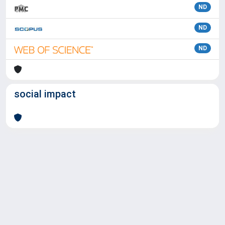
ND
ND
ND
social impact
Powered by
IRIS
-
about IRIS
-
Utilizzo dei cookie
Copyright © 2026