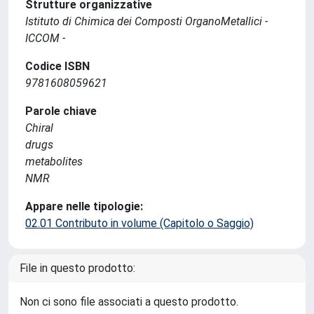
Strutture organizzative
Istituto di Chimica dei Composti OrganoMetallici -
ICCOM -
Codice ISBN
9781608059621
Parole chiave
Chiral
drugs
metabolites
NMR
Appare nelle tipologie:
02.01 Contributo in volume (Capitolo o Saggio)
File in questo prodotto:
Non ci sono file associati a questo prodotto.