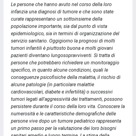
Le persone che hanno avuto nel corso della loro
infanzia una diagnosi di tumore e che sono state
curate rappresentano un sottoinsieme della
popolazione importante, sia dal punto di vista
epidemiologico, sia in termini di organizzazione del
servizio sanitario. Oggigiorno la prognosi di molti
tumori infantili è piuttosto buona e molti giovani
pazienti diventano lungosopravviventi. Si tratta di
persone che potrebbero richiedere un monitoraggio
specifico, in quanto alcune condizioni, quali le
conseguenze psicofisiche della malattia, il rischio di
alcune patologie (in particolare malattie
cardiovascolari, diabete e infertilità) o successivi
tumori legati all'aggressività dei trattamenti, possono
persistere durante il corso della loro vita. Conoscere la
numerosità e le caratteristiche demografiche delle
persone vive dopo un tumore pediatrico rappresenta
un primo passo per la valutazione dei loro bisogni
sanitari amedio e lungo termine. La stima della