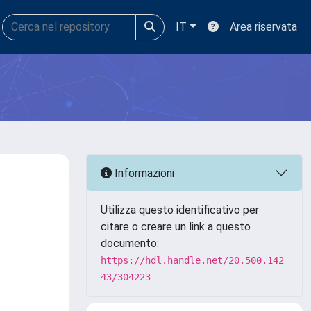
IT
Area riservata
Informazioni
Utilizza questo identificativo per
citare o creare un link a questo
documento:
https://hdl.handle.net/20.500.142
43/304223