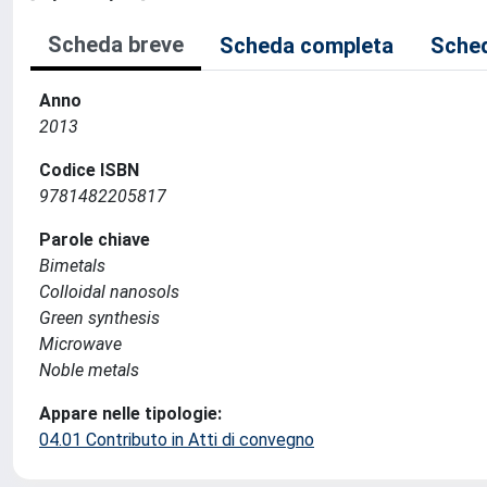
Scheda breve
Scheda completa
Sched
Anno
2013
Codice ISBN
9781482205817
Parole chiave
Bimetals
Colloidal nanosols
Green synthesis
Microwave
Noble metals
Appare nelle tipologie:
04.01 Contributo in Atti di convegno