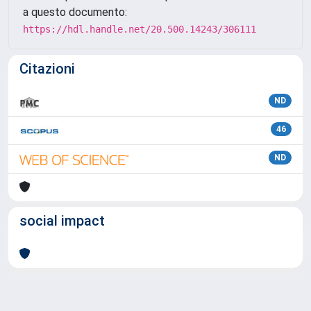
a questo documento:
https://hdl.handle.net/20.500.14243/306111
Citazioni
ND
46
ND
social impact