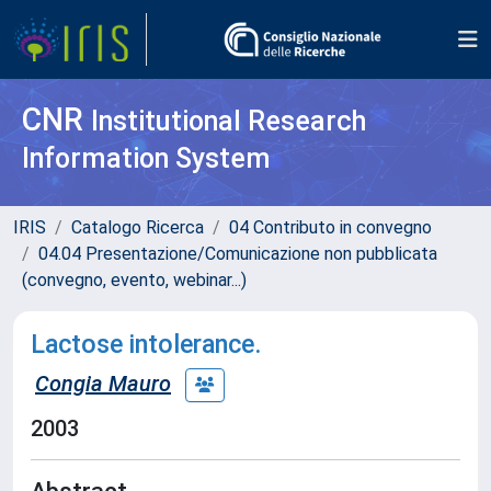
CNR
Institutional Research
Information System
IRIS
Catalogo Ricerca
04 Contributo in convegno
04.04 Presentazione/Comunicazione non pubblicata
(convegno, evento, webinar...)
Lactose intolerance.
Congia Mauro
2003