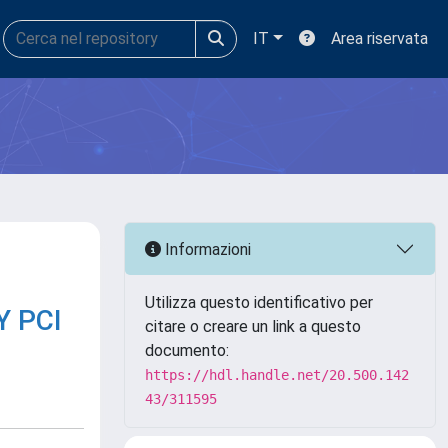
IT
Area riservata
Informazioni
Utilizza questo identificativo per
Y PCI
citare o creare un link a questo
documento:
https://hdl.handle.net/20.500.142
43/311595