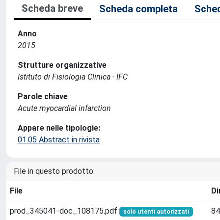
Scheda breve
Scheda completa
Sched
Anno
2015
Strutture organizzative
Istituto di Fisiologia Clinica - IFC
Parole chiave
Acute myocardial infarction
Appare nelle tipologie:
01.05 Abstract in rivista
File in questo prodotto:
File
Di
prod_345041-doc_108175.pdf
84
solo utenti autorizzati