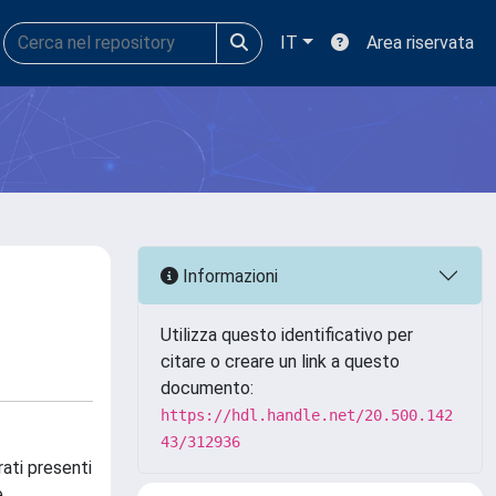
IT
Area riservata
Informazioni
Utilizza questo identificativo per
citare o creare un link a questo
documento:
https://hdl.handle.net/20.500.142
43/312936
ati presenti
e