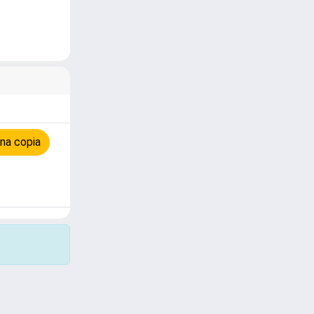
na copia