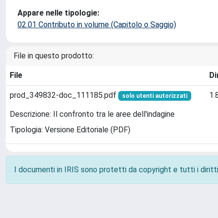
Appare nelle tipologie:
02.01 Contributo in volume (Capitolo o Saggio)
File in questo prodotto:
File
Di
prod_349832-doc_111185.pdf
1.
solo utenti autorizzati
Descrizione: Il confronto tra le aree dell'indagine
Tipologia: Versione Editoriale (PDF)
I documenti in IRIS sono protetti da copyright e tutti i diritti