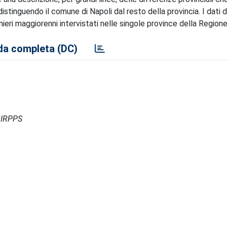
istinguendo il comune di Napoli dal resto della provincia. I dati d
nieri maggiorenni intervistati nelle singole province della Regione
a completa (DC)
- IRPPS