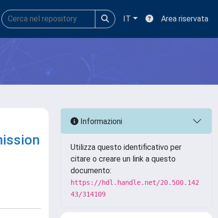
IT
Area riservata
Informazioni
mission
Utilizza questo identificativo per
citare o creare un link a questo
documento:
https://hdl.handle.net/20.500.142
43/314109