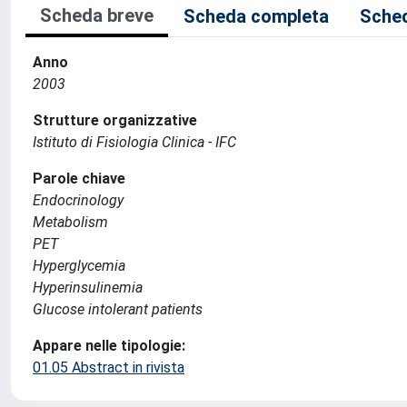
Scheda breve
Scheda completa
Sched
Anno
2003
Strutture organizzative
Istituto di Fisiologia Clinica - IFC
Parole chiave
Endocrinology
Metabolism
PET
Hyperglycemia
Hyperinsulinemia
Glucose intolerant patients
Appare nelle tipologie:
01.05 Abstract in rivista