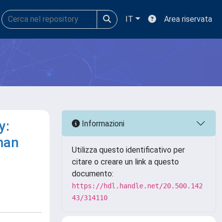
IT
Area riservata
y:
Informazioni
uman
Utilizza questo identificativo per
citare o creare un link a questo
documento:
https://hdl.handle.net/20.500.142
43/314110