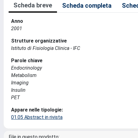
Scheda breve
Scheda completa
Sched
Anno
2001
Strutture organizzative
Istituto di Fisiologia Clinica - IFC
Parole chiave
Endocrinology
Metabolism
Imaging
Insulin
PET
Appare nelle tipologie:
01.05 Abstract in rivista
File in questo prodotto: