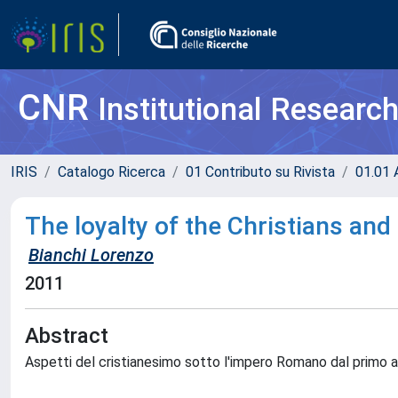
CNR
Institutional Researc
IRIS
Catalogo Ricerca
01 Contributo su Rivista
01.01 A
The loyalty of the Christians and
Bianchi Lorenzo
2011
Abstract
Aspetti del cristianesimo sotto l'impero Romano dal primo a