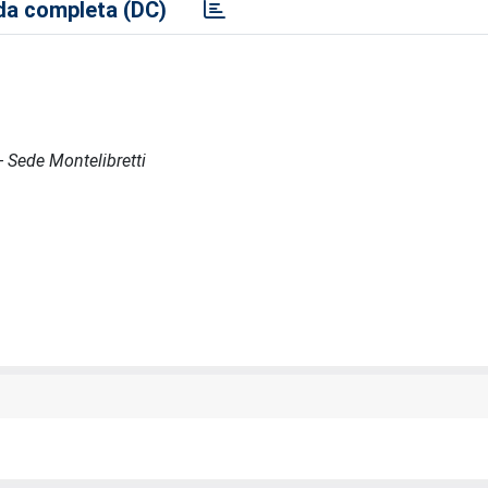
a completa (DC)
 - Sede Montelibretti