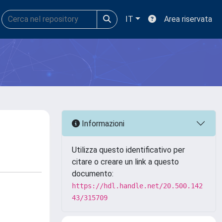
IT
Area riservata
Informazioni
Utilizza questo identificativo per
citare o creare un link a questo
documento:
https://hdl.handle.net/20.500.142
43/315709