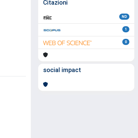
Citazioni
ND
1
0
social impact