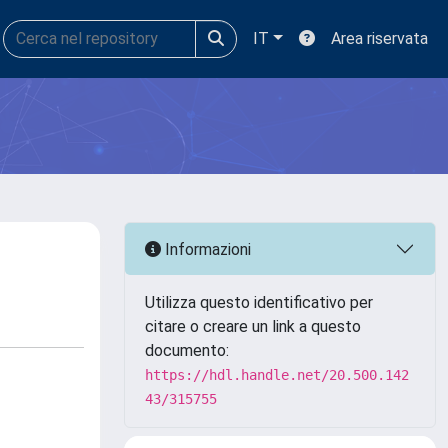
IT
Area riservata
Informazioni
Utilizza questo identificativo per
citare o creare un link a questo
documento:
https://hdl.handle.net/20.500.142
43/315755