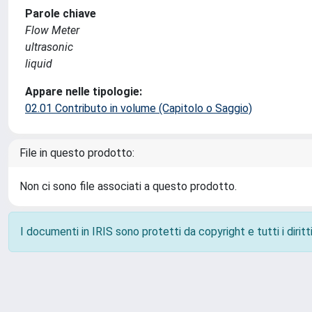
Parole chiave
Flow Meter
ultrasonic
liquid
Appare nelle tipologie:
02.01 Contributo in volume (Capitolo o Saggio)
File in questo prodotto:
Non ci sono file associati a questo prodotto.
I documenti in IRIS sono protetti da copyright e tutti i diritti