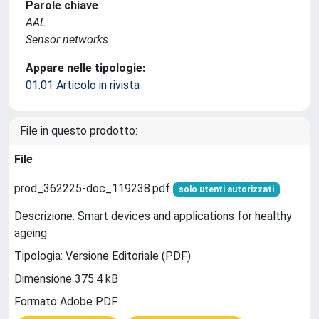
Parole chiave
AAL
Sensor networks
Appare nelle tipologie:
01.01 Articolo in rivista
File in questo prodotto:
File
prod_362225-doc_119238.pdf
solo utenti autorizzati
Descrizione: Smart devices and applications for healthy
ageing
Tipologia: Versione Editoriale (PDF)
Dimensione 375.4 kB
Formato Adobe PDF