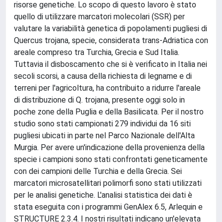
risorse genetiche. Lo scopo di questo lavoro è stato
quello di utilizzare marcatori molecolari (SSR) per
valutare la variabilità genetica di popolamenti pugliesi di
Quercus trojana, specie, considerata trans-Adriatica con
areale compreso tra Turchia, Grecia e Sud Italia.
Tuttavia il disboscamento che si è verificato in Italia nei
secoli scorsi, a causa della richiesta di legname e di
terreni per l'agricoltura, ha contribuito a ridurre l'areale
di distribuzione di Q. trojana, presente oggi solo in
poche zone della Puglia e della Basilicata. Per il nostro
studio sono stati campionati 279 individui da 16 siti
pugliesi ubicati in parte nel Parco Nazionale dell'Alta
Murgia. Per avere un'indicazione della provenienza della
specie i campioni sono stati confrontati geneticamente
con dei campioni delle Turchia e della Grecia. Sei
marcatori microsatellitari polimorfi sono stati utilizzati
per le analisi genetiche. L'analisi statistica dei dati è
stata eseguita con i programmi GenAlex 6.5, Arlequin e
STRUCTURE 2.3.4. I nostri risultati indicano un'elevata