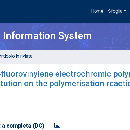
Home
Sfoglia
h Information System
rticolo in rivista
-fluorovinylene electrochromic poly
titution on the polymerisation reacti
a completa (DC)