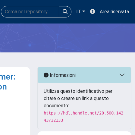
IT
Area riservata
mer:
Informazioni
on
Utilizza questo identificativo per
citare o creare un link a questo
documento:
https://hdl.handle.net/20.500.142
43/32133