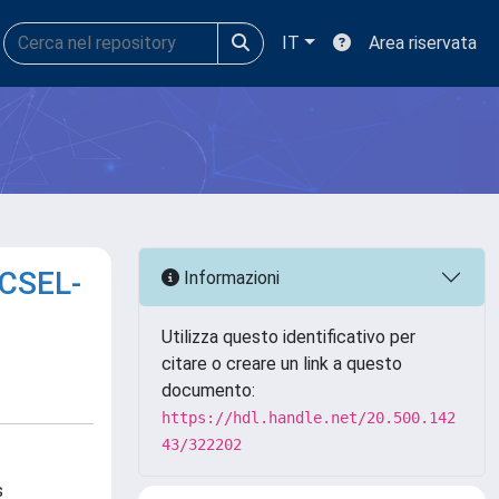
IT
Area riservata
ECSEL-
Informazioni
Utilizza questo identificativo per
citare o creare un link a questo
documento:
https://hdl.handle.net/20.500.142
43/322202
s