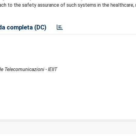
ach to the safety assurance of such systems in the healthcare, 
a completa (DC)
lle Telecomunicazioni - IEIIT