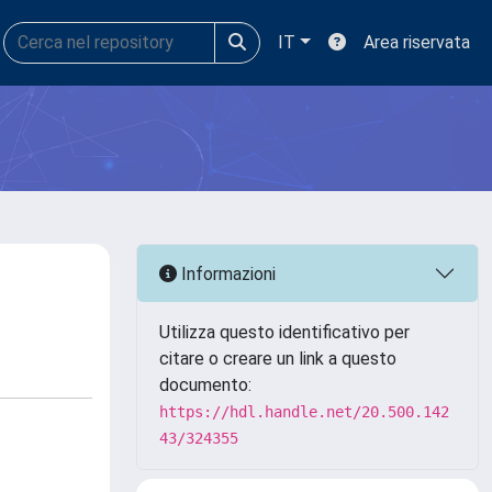
IT
Area riservata
Informazioni
Utilizza questo identificativo per
citare o creare un link a questo
documento:
https://hdl.handle.net/20.500.142
43/324355