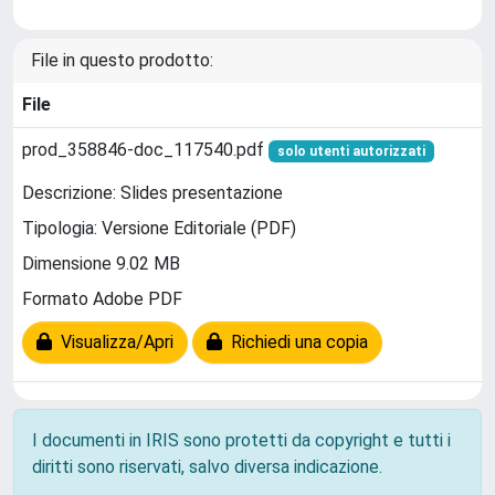
File in questo prodotto:
File
prod_358846-doc_117540.pdf
solo utenti autorizzati
Descrizione: Slides presentazione
Tipologia: Versione Editoriale (PDF)
Dimensione 9.02 MB
Formato Adobe PDF
Visualizza/Apri
Richiedi una copia
I documenti in IRIS sono protetti da copyright e tutti i
diritti sono riservati, salvo diversa indicazione.