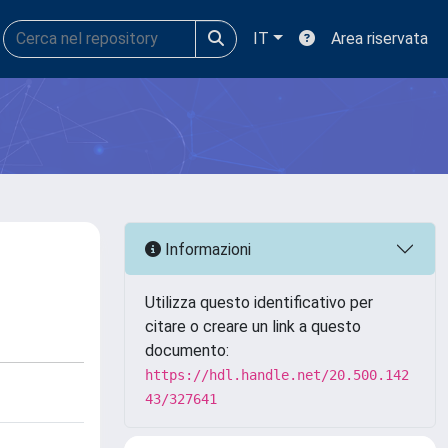
IT
Area riservata
Informazioni
Utilizza questo identificativo per
citare o creare un link a questo
documento:
https://hdl.handle.net/20.500.142
43/327641