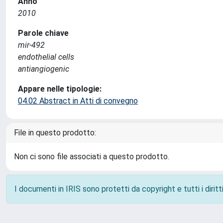
Anno
2010
Parole chiave
mir-492
endothelial cells
antiangiogenic
Appare nelle tipologie:
04.02 Abstract in Atti di convegno
File in questo prodotto:
Non ci sono file associati a questo prodotto.
I documenti in IRIS sono protetti da copyright e tutti i diritti