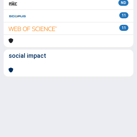
ND
11
11
social impact
Powered by
IRIS
-
about IRIS
-
Utilizzo dei cookie
Copyright © 2026