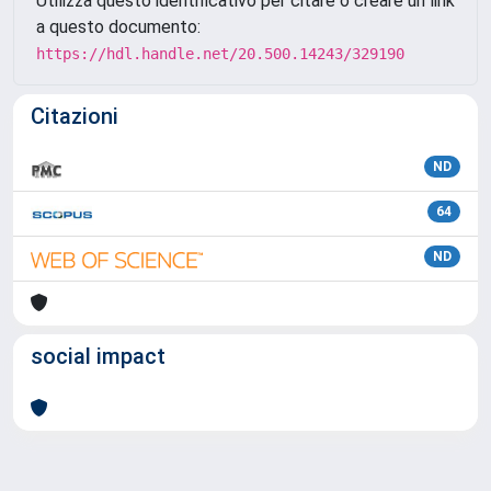
Utilizza questo identificativo per citare o creare un link
a questo documento:
https://hdl.handle.net/20.500.14243/329190
Citazioni
ND
64
ND
social impact