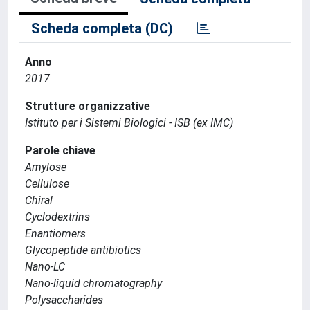
Scheda completa (DC)
Anno
2017
Strutture organizzative
Istituto per i Sistemi Biologici - ISB (ex IMC)
Parole chiave
Amylose
Cellulose
Chiral
Cyclodextrins
Enantiomers
Glycopeptide antibiotics
Nano-LC
Nano-liquid chromatography
Polysaccharides