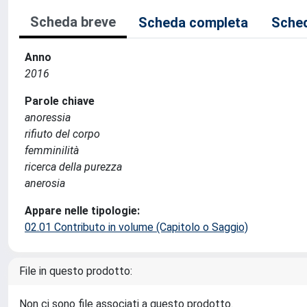
Scheda breve
Scheda completa
Sched
Anno
2016
Parole chiave
anoressia
rifiuto del corpo
femminilità
ricerca della purezza
anerosia
Appare nelle tipologie:
02.01 Contributo in volume (Capitolo o Saggio)
File in questo prodotto:
Non ci sono file associati a questo prodotto.