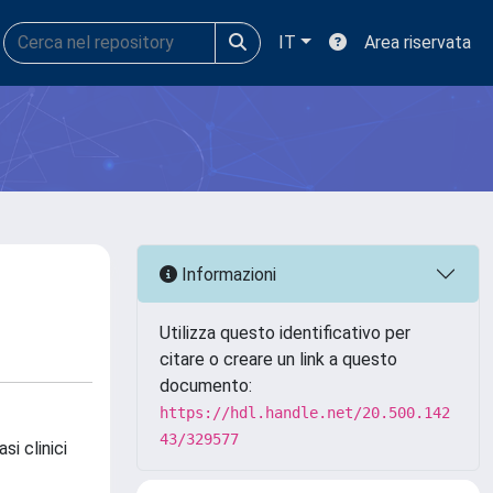
IT
Area riservata
Informazioni
Utilizza questo identificativo per
citare o creare un link a questo
documento:
https://hdl.handle.net/20.500.142
43/329577
si clinici