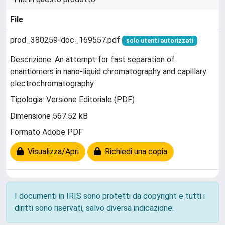
File
prod_380259-doc_169557.pdf
solo utenti autorizzati
Descrizione: An attempt for fast separation of
enantiomers in nano-liquid chromatography and capillary
electrochromatography
Tipologia: Versione Editoriale (PDF)
Dimensione 567.52 kB
Formato Adobe PDF
Visualizza/Apri
Richiedi una copia
I documenti in IRIS sono protetti da copyright e tutti i
diritti sono riservati, salvo diversa indicazione.