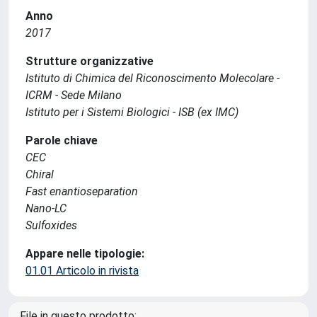
Anno
2017
Strutture organizzative
Istituto di Chimica del Riconoscimento Molecolare -
ICRM - Sede Milano
Istituto per i Sistemi Biologici - ISB (ex IMC)
Parole chiave
CEC
Chiral
Fast enantioseparation
Nano-LC
Sulfoxides
Appare nelle tipologie:
01.01 Articolo in rivista
File in questo prodotto: