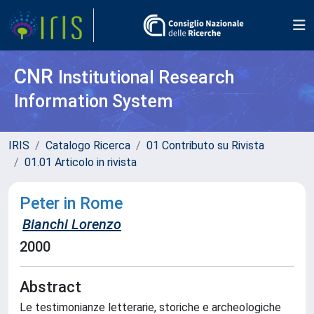
CNR
Institutional Research
Information System
IRIS
Catalogo Ricerca
01 Contributo su Rivista
01.01 Articolo in rivista
Peter in Rome
Bianchi Lorenzo
2000
Abstract
Le testimonianze letterarie, storiche e archeologiche