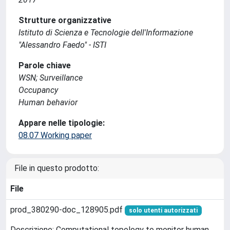
Strutture organizzative
Istituto di Scienza e Tecnologie dell'Informazione
"Alessandro Faedo" - ISTI
Parole chiave
WSN; Surveillance
Occupancy
Human behavior
Appare nelle tipologie:
08.07 Working paper
File in questo prodotto:
File
prod_380290-doc_128905.pdf
solo utenti autorizzati
Descrizione: Computational topology to monitor human