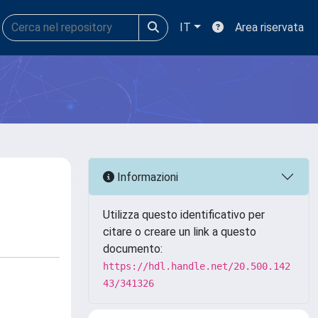
IT
Area riservata
Informazioni
Utilizza questo identificativo per
citare o creare un link a questo
documento:
https://hdl.handle.net/20.500.142
43/341326